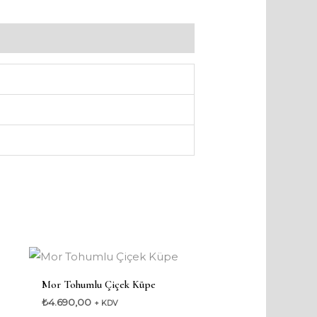
Mor Tohumlu Çiçek Küpe
₺
4.690,00
+ KDV