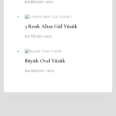
₺
3.390,00
+ KDV
3 Renk Altın Gül Yüzük
₺
3.715,00
+ KDV
Büyük Oval Yüzük
₺
4.040,00
+ KDV