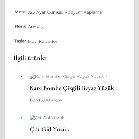
Metal
925 Ayar Gümüş, Rodyum Kaplama
Renk
Gümüş
Taşlar
Mavi Kalsedon
İlgili ürünler
Kare Bombe Çizgili Beyaz Yüzük
₺
3.715,00
+ KDV
Çift Gül Yüzük