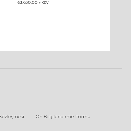
₺
3.650,00
+ KDV
 Sözleşmesi
Ön Bilgilendirme Formu